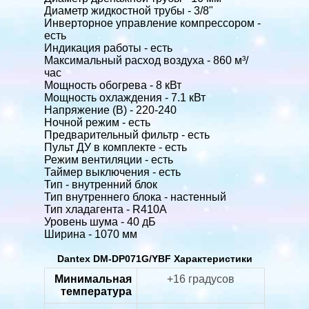
Диаметр жидкостной трубы - 3/8"
Инверторное управление компрессором -
есть
Индикация работы - есть
Максимальный расход воздуха - 860 м³/
час
Мощность обогрева - 8 кВт
Мощность охлаждения - 7.1 кВт
Напряжение (В) - 220-240
Ночной режим - есть
Предварительный фильтр - есть
Пульт ДУ в комплекте - есть
Режим вентиляции - есть
Таймер выключения - есть
Тип - внутренний блок
Тип внутреннего блока - настенный
Тип хладагента - R410A
Уровень шума - 40 дБ
Ширина - 1070 мм
Dantex DM-DP071G/YBF Характеристики
Минимальная
+16 градусов
температура