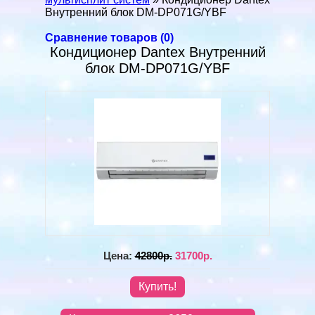
Внутренний блок DM-DP071G/YBF
Сравнение товаров (0)
Кондиционер Dantex Внутренний
блок DM-DP071G/YBF
Цена:
42800р.
31700р.
Купить!