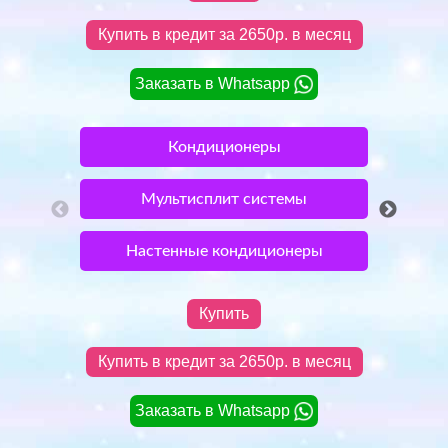
Купить в кредит за 2650р. в месяц
Заказать в Whatsapp
Наст
Кондиционеры
Мультисплит системы
К
Настенные кондиционеры
Неин
Купить
Купить в кредит за 2650р. в месяц
Заказать в Whatsapp