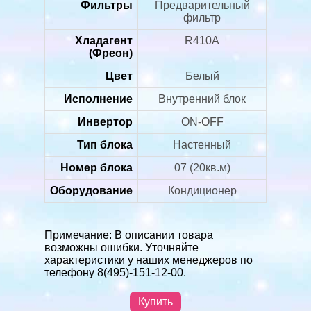
Фильтры
Предварительный
фильтр
Хладагент
R410A
(Фреон)
Цвет
Белый
Исполнение
Внутренний блок
Инвертор
ON-OFF
Тип блока
Настенный
Номер блока
07 (20кв.м)
Оборудование
Кондиционер
Примечание: В описании товара
возможны ошибки. Уточняйте
характеристики у наших менеджеров по
телефону 8(495)-151-12-00.
Купить