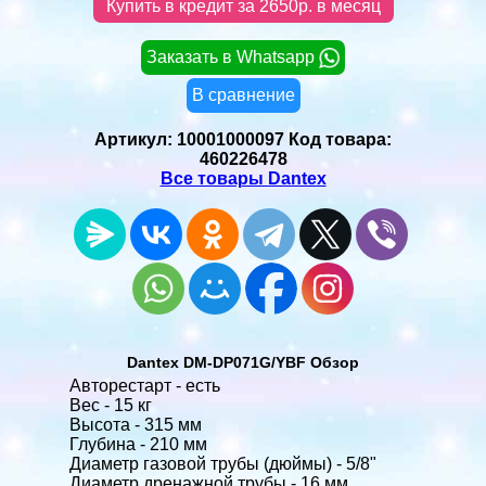
Купить в кредит за 2650р. в месяц
Заказать в Whatsapp
В сравнение
Артикул:
10001000097
Код товара:
460226478
Все товары Dantex
Dantex DM-DP071G/YBF Обзор
Авторестарт - есть
Вес - 15 кг
Высота - 315 мм
Глубина - 210 мм
Диаметр газовой трубы (дюймы) - 5/8"
Диаметр дренажной трубы - 16 мм